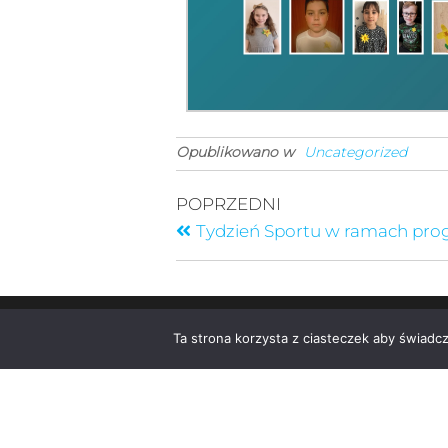
Opublikowano w
Uncategorized
POPRZEDNI
Tydzień Sportu w ramach pro
Ta strona korzysta z ciasteczek aby świadc