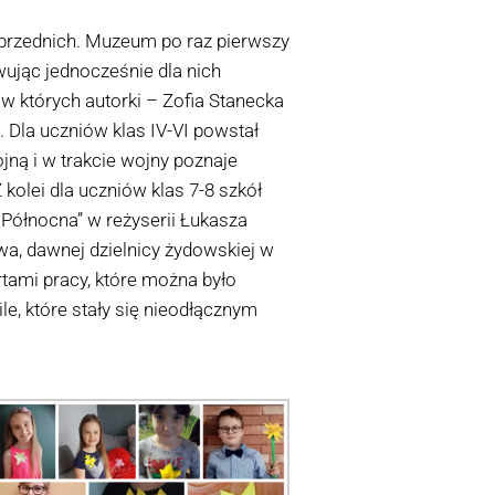
poprzednich. Muzeum po raz pierwszy
ując jednocześnie dla nich
 w których autorki – Zofia Stanecka
. Dla uczniów klas IV-VI powstał
jną i w trakcie wojny poznaje
kolei dla uczniów klas 7-8 szkół
ółnocna” w reżyserii Łukasza
wa, dawnej dzielnicy żydowskiej w
rtami pracy, które można było
, które stały się nieodłącznym