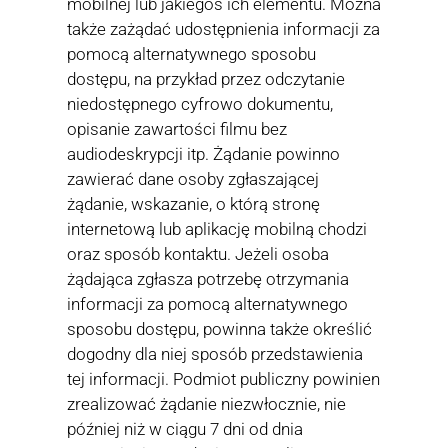
mobilnej lub jakiegoś ich elementu. Można
także zażądać udostępnienia informacji za
pomocą alternatywnego sposobu
dostępu, na przykład przez odczytanie
niedostępnego cyfrowo dokumentu,
opisanie zawartości filmu bez
audiodeskrypcji itp. Żądanie powinno
zawierać dane osoby zgłaszającej
żądanie, wskazanie, o którą stronę
internetową lub aplikację mobilną chodzi
oraz sposób kontaktu. Jeżeli osoba
żądająca zgłasza potrzebę otrzymania
informacji za pomocą alternatywnego
sposobu dostępu, powinna także określić
dogodny dla niej sposób przedstawienia
tej informacji. Podmiot publiczny powinien
zrealizować żądanie niezwłocznie, nie
później niż w ciągu 7 dni od dnia