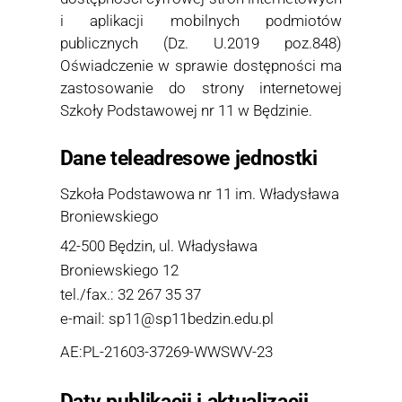
i aplikacji mobilnych podmiotów
publicznych (Dz. U.2019 poz.848)
Oświadczenie w sprawie dostępności ma
zastosowanie do strony internetowej
Szkoły Podstawowej nr 11 w Będzinie.
Dane teleadresowe jednostki
Szkoła Podstawowa nr 11 im. Władysława
Broniewskiego
42-500 Będzin, ul. Władysława
Broniewskiego 12
tel./fax.: 32 267 35 37
e-mail: sp11@sp11bedzin.edu.pl
AE:PL-21603-37269-WWSWV-23
Daty publikacji i aktualizacji