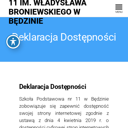
11 IM. WŁADYSŁAWA
BRONIEWSKIEGO W
MENU
BĘDZINIE
Deklaracja Dostępności
Deklaracja Dostępności
Szkoła Podstawowa nr 11 w Będzinie
zobowiązuje się zapewnić dostępność
swojej strony internetowej zgodnie z
ustawą z dnia 4 kwietnia 2019 r. o
dostępności cyfrowej stron internetowych