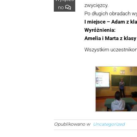
zwycięzcy.
no
Po długich obradach wy
I miejsce – Adam z kl
Wyróżnienia:
Amelia i Marta z klasy 
Wszystkim uczestnikom 
Opublikowano w
Uncategorized