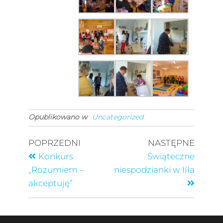
Opublikowano w
Uncategorized
POPRZEDNI
NASTĘPNE
Konkurs
Świąteczne
„Rozumiem –
niespodzianki w IIIa
akceptuję”