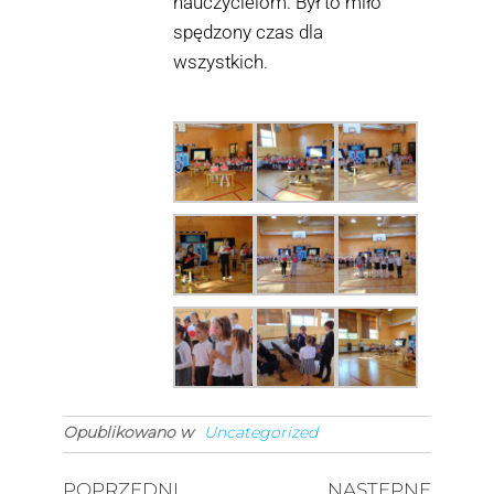
nauczycielom. Był to miło
spędzony czas dla
wszystkich.
Opublikowano w
Uncategorized
POPRZEDNI
NASTĘPNE