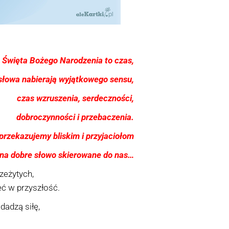
Święta Bożego Narodzenia to czas,
słowa nabierają wyjątkowego sensu,
czas wzruszenia, serdeczności,
dobroczynności i przebaczenia.
 przekazujemy bliskim i przyjaciołom
 na dobre słowo skierowane do nas…
zeżytych,
eć w przyszłość.
dadzą siłę,