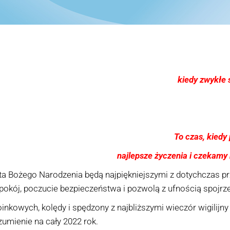
kiedy zwykłe 
To czas, kiedy
najlepsze życzenia i czekamy
a Bożego Narodzenia będą najpiękniejszymi z dotychczas pr
pokój, poczucie bezpieczeństwa i pozwolą z ufnością spojrz
nkowych, kolędy i spędzony z najbliższymi wieczór wigilijny 
umienie na cały 2022 rok.