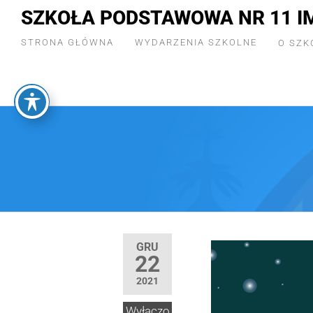
SZKOŁA PODSTAWOWA NR 11 I
STRONA GŁÓWNA
WYDARZENIA SZKOLNE
O SZK
GRU
22
2021
Wyłączo