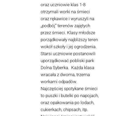
oraz uczniowie klas 1-8
otrzymali worki na śmieci
oraz rękawice i wyruszyli na
„podbój” terenów zajętych
przez śmieci. Klasy młodsze
porządkowały najbliższy teren
wokół szkoły i jej ogrodzenia.
Starsi uczniowie postanowili
uporządkować pobliski park
Dolna Syberka. Każda klasa
wracała z dwoma, trzema
workami odpadów.
Najczęściej spotykane śmieci
to puszki i butelki po napojach,
oraz opakowania po lodach,
cukierkach, chipsach, itp.