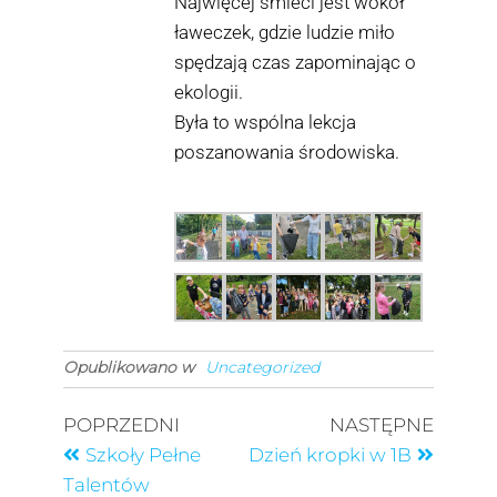
Najwięcej śmieci jest wokół
ławeczek, gdzie ludzie miło
spędzają czas zapominając o
ekologii.
Była to wspólna lekcja
poszanowania środowiska.
Opublikowano w
Uncategorized
POPRZEDNI
NASTĘPNE
Szkoły Pełne
Dzień kropki w 1B
Talentów