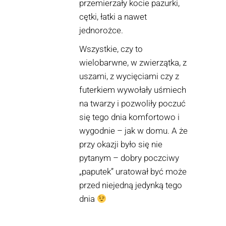
przemierzały kocie pazurki,
cętki, łatki a nawet
jednorożce.
Wszystkie, czy to
wielobarwne, w zwierzątka, z
uszami, z wycięciami czy z
futerkiem wywołały uśmiech
na twarzy i pozwoliły poczuć
się tego dnia komfortowo i
wygodnie – jak w domu. A że
przy okazji było się nie
pytanym – dobry poczciwy
„paputek” uratował być może
przed niejedną jedynką tego
dnia