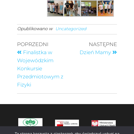
Opublikowano w
Uncategorized
POPRZEDNI
NASTĘPNE
Finalistka w
Dzień Mamy
Wojewódzkim
Konkursie
Przedmiotowym z
Fizyki
Ta strona korzysta z ciasteczek aby świadczyć usługi na