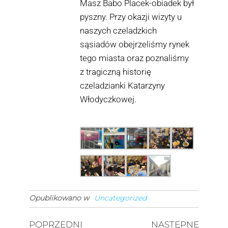
Masz Babo Placek-obiadek był
pyszny. Przy okazji wizyty u
naszych czeladzkich
sąsiadów obejrzeliśmy rynek
tego miasta oraz poznaliśmy
z tragiczną historię
czeladzianki Katarzyny
Włodyczkowej.
Opublikowano w
Uncategorized
POPRZEDNI
NASTĘPNE