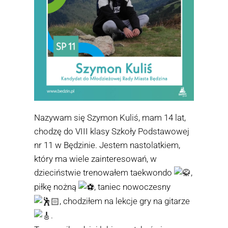
Nazywam się Szymon Kuliś, mam 14 lat,
chodzę do VIII klasy
Szkoły Podstawowej
nr 11 w Będzinie
.
Jestem nastolatkiem,
który ma wiele zainteresowań, w
dzieciństwie trenowałem taekwondo
,
piłkę nożną
, taniec nowoczesny
, chodziłem na lekcje gry na gitarze
.