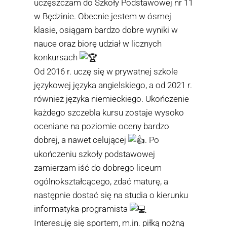
uczęszczam do
Szkoły Podstawowej nr 11
w Będzinie
. Obecnie jestem w ósmej
klasie, osiągam bardzo dobre wyniki w
nauce oraz biorę udział w licznych
konkursach
Od 2016 r. uczę się w prywatnej szkole
językowej języka angielskiego, a od 2021 r.
również języka niemieckiego. Ukończenie
każdego szczebla kursu zostaje wysoko
oceniane na poziomie oceny bardzo
dobrej, a nawet celującej
. Po
ukończeniu szkoły podstawowej
zamierzam iść do dobrego liceum
ogólnokształcącego, zdać maturę, a
następnie dostać się na studia o kierunku
informatyka-programista
Interesuję się sportem, m.in. piłką nożną