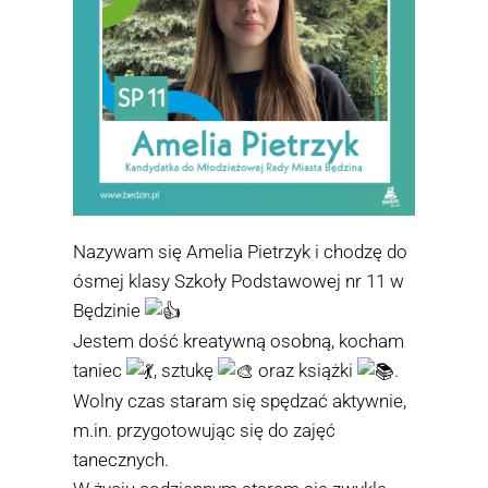
Nazywam się Amelia Pietrzyk i chodzę do
ósmej klasy
Szkoły Podstawowej nr 11 w
Będzinie
Jestem dość kreatywną osobną, kocham
taniec
, sztukę
oraz książki
.
Wolny czas staram się spędzać aktywnie,
m.in. przygotowując się do zajęć
tanecznych.