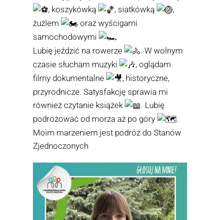
, koszykówką
, siatkówką
,
żużlem
oraz wyścigami
samochodowymi
Lubię jeździć na rowerze
. W wolnym
czasie słucham muzyki
, oglądam
filmy dokumentalne
, historyczne,
przyrodnicze. Satysfakcję sprawia mi
również czytanie książek
. Lubię
podróżować od morza aż po góry
.
Moim marzeniem jest podróż do Stanów
Zjednoczonych