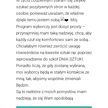
W życiu codziennym staram się zwykle
szukać pozytywnych stron w każdej
osobie, ponieważ uważam, że właśnie
dzięki temu jestem sobą
. Mój
Program wyborczy jest dosyć prosty –
przynajmniej mam taką nadzieję, chcę, aby
każdy czuł się komfortowo sam ze sobą…
Chciałabym również zwrócić uwagę
rówieśników na kwestie sztuki np. poprzez
wprowadzenie do szkół DNIA SZTUKI.
Ponadto liczę, że gdy zostanę wybrana,
moi wyborcy będą w stałym kontakcie ze
mną, tak, abyśmy wspólnie zmieniali
Będzin.
Są to niektóre z moich pomysłów, mam
nadzieję, że się Wam spodobają