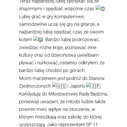
Teraz najbardziej lubię spotykać się ze
znajomymi i spędzać wspólnie czas
.
Lubię grać w gry komputerowe,
samodzielnie uczę się gry na gitarze, a
najbardziej lubię spędzać czas ze swoim
kotem
. Bardzo lubię podróżować,
zwiedzać różne kraje, poznawać inne
kultury oraz od dzieciństwa uwielbiam
pływać i nurkować, ostatnio odkryłem, że
bardzo lubię chodzić po górach.
Moim marzeniem jest podróż do Stanów
Zjednoczonych
i Japonii
.
Kandyduję do Młodzieżowej Rady Będzina,
ponieważ uważam, że młodzi ludzie także
powinni mieć wpływ na otoczenie, w
którym mieszkają oraz szkołę, do której
uczęszczają. Jako reprezentant SP 11