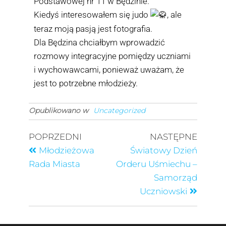
Podstawowej nr 11 w Będzinie
.
Kiedyś interesowałem się judo
, ale
teraz moją pasją jest fotografia.
Dla Będzina chciałbym wprowadzić
rozmowy integracyjne pomiędzy uczniami
i wychowawcami, ponieważ uważam, że
jest to potrzebne młodzieży.
Opublikowano w
Uncategorized
POPRZEDNI
NASTĘPNE
Młodzieżowa
Światowy Dzień
Rada Miasta
Orderu Uśmiechu –
Samorząd
Uczniowski